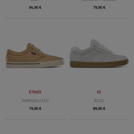
94,90 €
79,90 €
ETNIES
ES
JAMESON 2 ECO
ACCEL
79,90 €
89,90 €