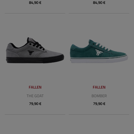
84,90 €
84,90 €
FALLEN
FALLEN
THE GOAT
BOMBER
79,90 €
79,90 €