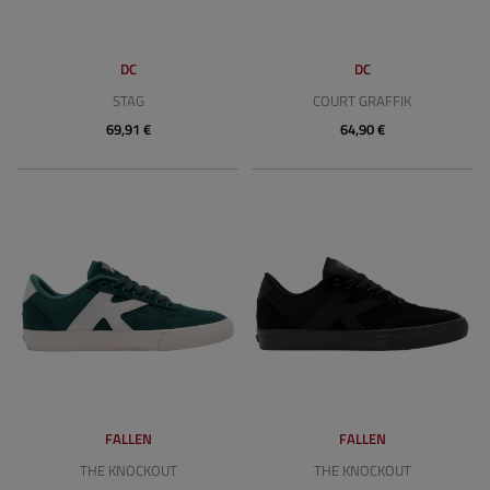
DC
DC
STAG
COURT GRAFFIK
69,91 €
64,90 €
FALLEN
FALLEN
THE KNOCKOUT
THE KNOCKOUT