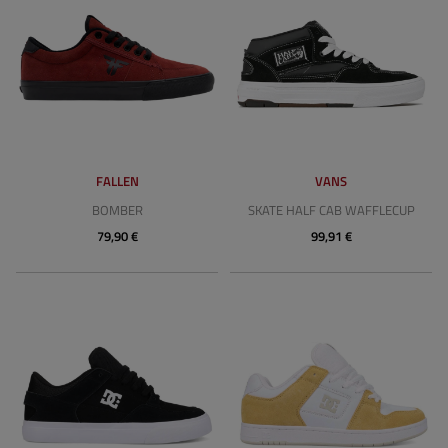
FALLEN
VANS
BOMBER
SKATE HALF CAB WAFFLECUP
79,90 €
99,91 €