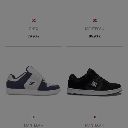
DC
DC
ONYX
MANTECA 4
79,90 €
84,90 €
DC
DC
MANTECA 4
MANTECA 4