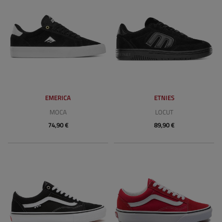
EMERICA
ETNIES
MOCA
LOCUT
74,90 €
89,90 €