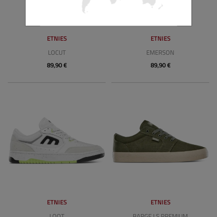
ETNIES
ETNIES
LOCUT
EMERSON
89,90 €
89,90 €
ETNIES
ETNIES
LOOT
BARGE LS PREMIUM