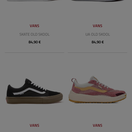
VANS
VANS
SKATE OLD SKOOL
UA OLD SKOOL
84,90 €
84,90 €
VANS
VANS