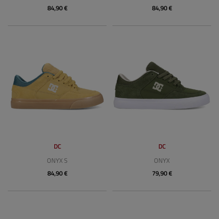
84,90 €
84,90 €
DC
DC
ONYX S
ONYX
84,90 €
79,90 €