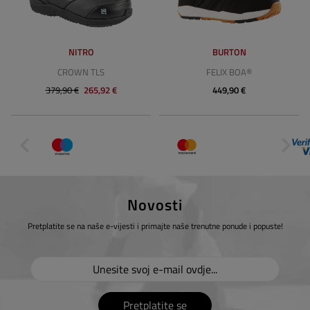
NITRO
BURTON
CROWN TLS
FELIX BOA®
379,90 €
265,92 €
449,90 €
Novosti
Pretplatite se na naše e-vijesti i primajte naše trenutne ponude i popuste!
Pretplatite se