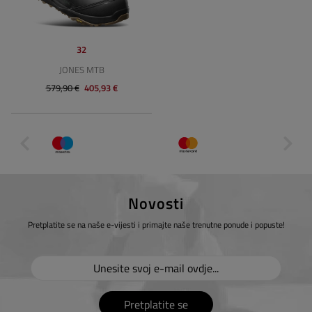
32
JONES MTB
579,90 €
405,93 €
Novosti
Pretplatite se na naše e-vijesti i primajte naše trenutne ponude i popuste!
Pretplatite se