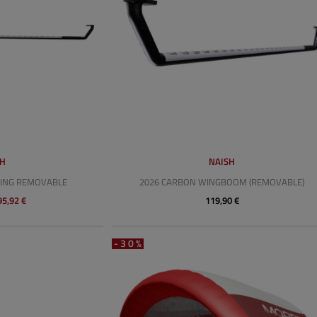
SH
NAISH
WING REMOVABLE
2026 CARBON WINGBOOM (REMOVABLE)
95,92 €
119,90 €
-30%