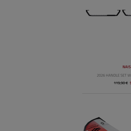
NAI
2026 HANDLE SET 
119,90 €