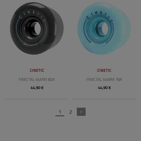
CINETIC
CINETIC
FRACTAL 64MM 80A
FRACTAL 64MM 78A
44,90 €
44,90 €
1
2