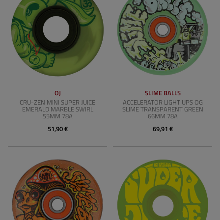
OJ
SLIME BALLS
CRU-ZEN MINI SUPER JUICE
ACCELERATOR LIGHT UPS OG
EMERALD MARBLE SWIRL
SLIME TRANSPARENT GREEN
55MM 78A
66MM 78A
51,90 €
69,91 €