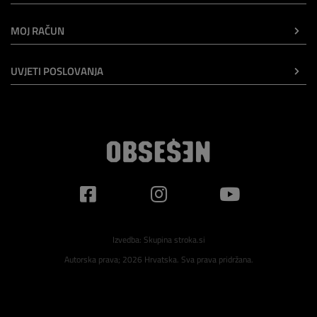
MOJ RAČUN
UVJETI POSLOVANJA
Izvedba:
Skupina stroka.si
Autorska prava; 2026 Hrvatska. Sva prava pridržana.