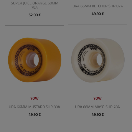
SUPER JUICE ORANGE 60MM
URA 66MM KETCHUP SHR 82A
78A
49,90 €
52,90 €
YOW
YOW
URA 66MM MUSTARD SHR 80A
URA 66MM MAYO SHR 78A
49,90 €
49,90 €