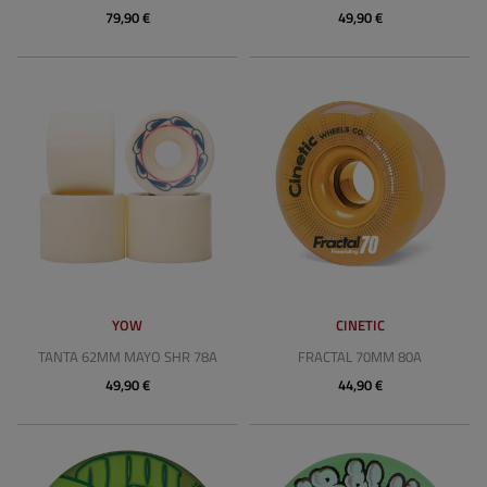
79,90 €
49,90 €
YOW
CINETIC
TANTA 62MM MAYO SHR 78A
FRACTAL 70MM 80A
49,90 €
44,90 €