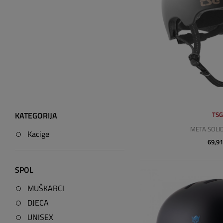
TS
KATEGORIJA
META SOLI
Kacige
69,91
SPOL
MUŠKARCI
DJECA
UNISEX