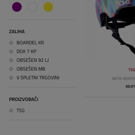
ZALIHA
BOARDEL KR
DOK 7 KP
OBSEŠEN 92 LJ
OBSEŠEN MB
TS
V SPLETNI TRGOVINI
META GRAPHI
69,91
PROIZVOĐAČI
TSG