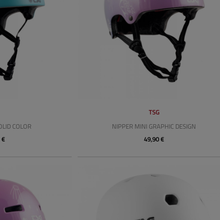
G
TSG
OLID COLOR
NIPPER MINI GRAPHIC DESIGN
 €
49,90 €