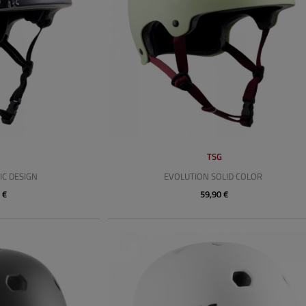
G
TSG
C DESIGN
EVOLUTION SOLID COLOR
 €
59,90 €