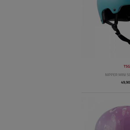
TS
NIPPER MINI S
49,90