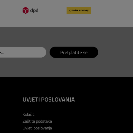
Pretplatite se
UVJETI POSLOVANJA
Kolačići
Zaštita podataka
Uvjeti poslovanja