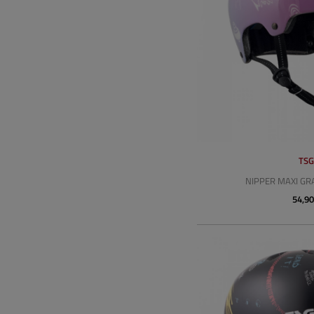
TS
NIPPER MAXI GR
54,90