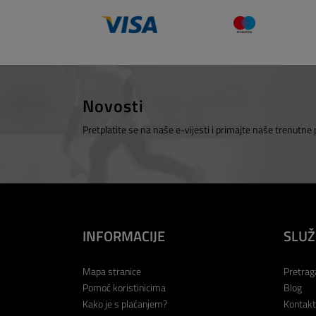
Novosti
Pretplatite se na naše e-vijesti i primajte naše trenutne
INFORMACIJE
SLUŽ
Mapa stranice
Pretrag
Pomoć koristinicima
Blog
Kako je s plaćanjem?
Kontakt