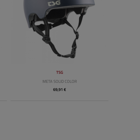
TSG
META SOLID COLOR
69,91 €