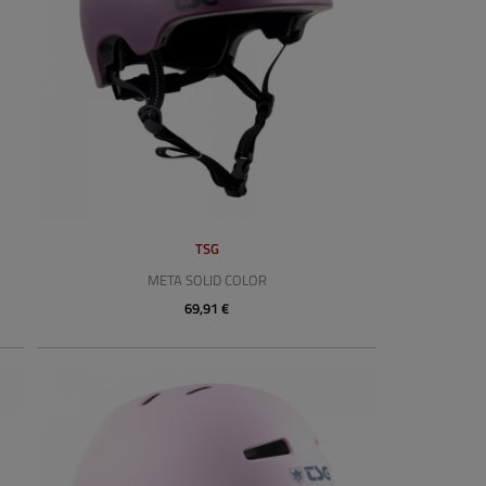
TSG
META SOLID COLOR
69,91 €