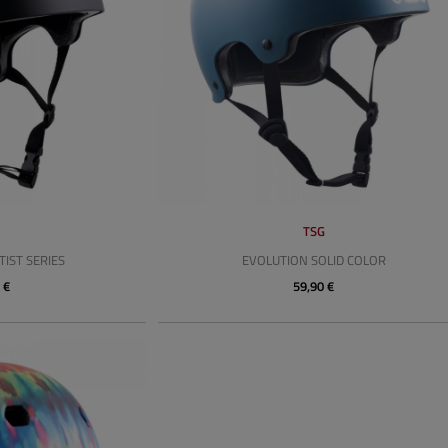
G
TSG
IST SERIES
EVOLUTION SOLID COLOR
 €
59,90 €