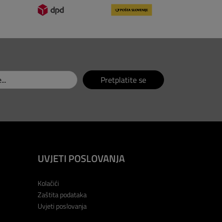
Pretplatite se
UVJETI POSLOVANJA
Kolačići
Zaštita podataka
Uvjeti poslovanja