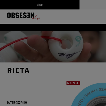
shop
/
Prijava
Registrirajte se
RICTA
NOVO!
KATEGORIJA