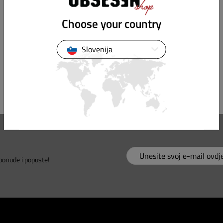
Choose your country
Slovenija
 ponude i popuste!