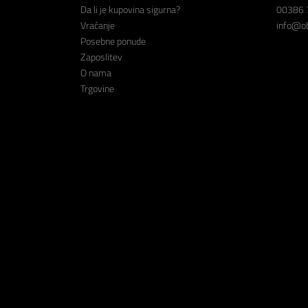
Da li je kupovina sigurna?
00386 
Vraćanje
info@ob
Posebne ponude
Zaposlitev
O nama
Trgovine