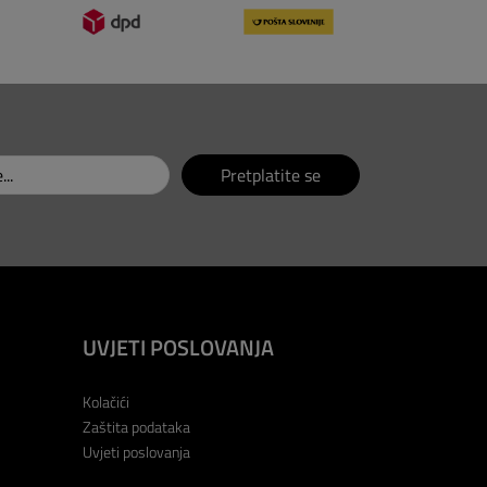
Pretplatite se
UVJETI POSLOVANJA
Kolačići
Zaštita podataka
Uvjeti poslovanja