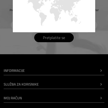
Novosti
Pretplatite se na naše e-vijesti i primajte naše trenutne ponude i popuste!
Pretplatite se
INFORMACIJE
SLUŽBA ZA KORISNIKE
MOJ RAČUN