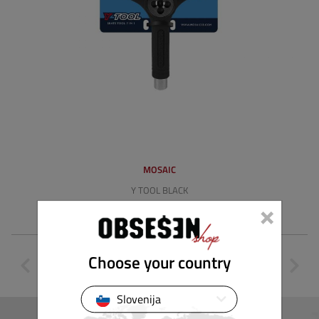
MOSAIC
Y TOOL BLACK
×
24,90 €
Choose your country
Slovenija