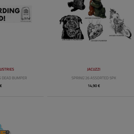
USTRIES
JACUZZI
S DEAD BUMPER
SPRING'26 ASSORTED 5PK
 €
14,90 €