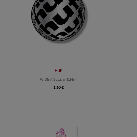
HUF
WIDE ANGLE STICKER
2,90 €