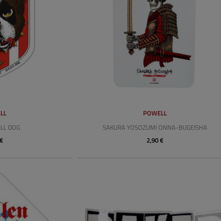
LL
POWELL
ILL DOG
SAKURA YOSOZUMI ONNA-BUGEISHA
 €
2,90 €