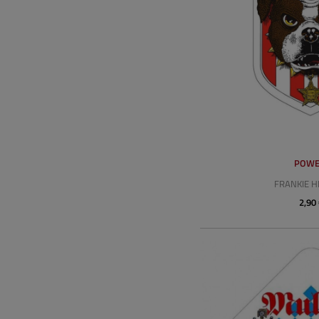
POWE
FRANKIE H
2,90