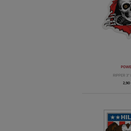
POWE
RIPPER 3" 
2,90