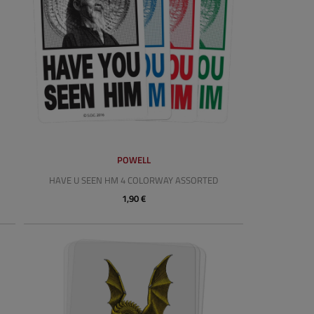
POWELL
HAVE U SEEN HM 4 COLORWAY ASSORTED
1,90 €