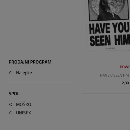
PRODAJNI PROGRAM
POWE
Nalepke
HAVE U SEEN HM
2,90
SPOL
MOŠKO
UNISEX