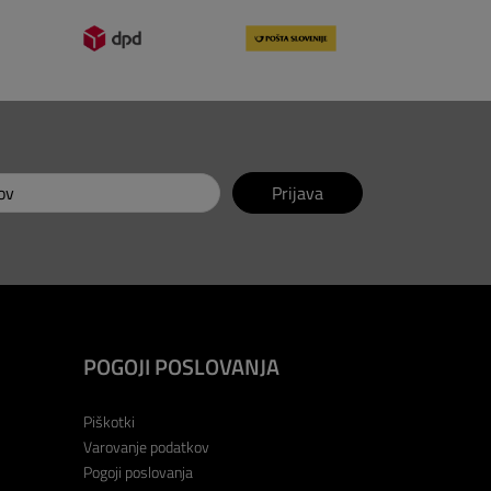
Prijava
POGOJI POSLOVANJA
Piškotki
Varovanje podatkov
Pogoji poslovanja