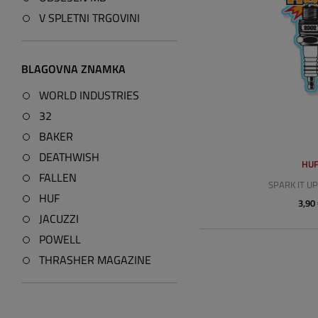
V SPLETNI TRGOVINI
BLAGOVNA ZNAMKA
WORLD INDUSTRIES
32
BAKER
DEATHWISH
HU
FALLEN
SPARK IT UP
HUF
3,90
JACUZZI
POWELL
THRASHER MAGAZINE