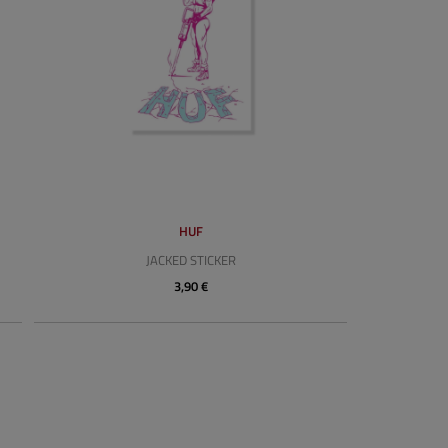
HUF
JACKED STICKER
3,90 €