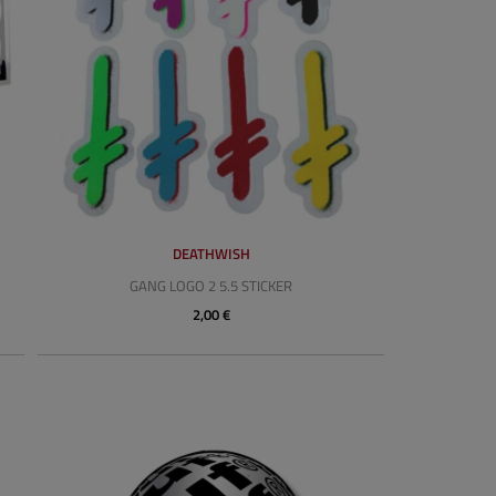
DEATHWISH
GANG LOGO 2 5.5 STICKER
2,00 €