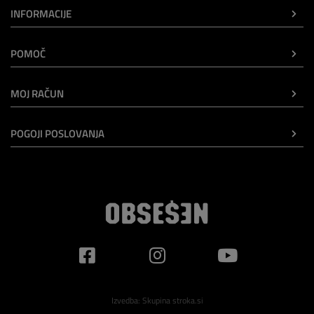
INFORMACIJE
POMOČ
MOJ RAČUN
POGOJI POSLOVANJA
Izvedba:
Skupina stroka.si