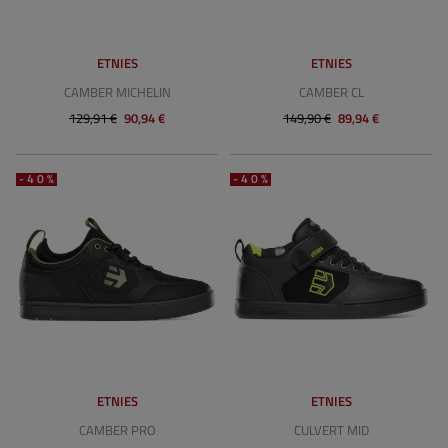
ETNIES
ETNIES
CAMBER MICHELIN
CAMBER CL
129,91 €
90,94 €
149,90 €
89,94 €
-40%
-40%
ETNIES
ETNIES
CAMBER PRO
CULVERT MID