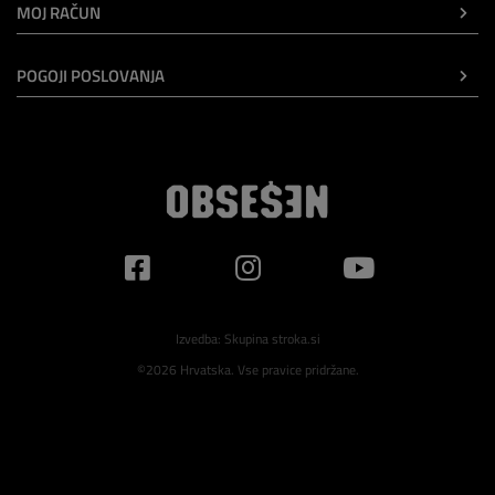
MOJ RAČUN
POGOJI POSLOVANJA
Izvedba:
Skupina stroka.si
©2026 Hrvatska. Vse pravice pridržane.