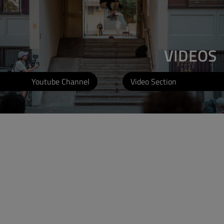
VIDEOS
Youtube Channel
Video Section