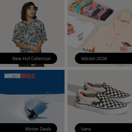
New Huf Collection
Volcom 2026
Winter Deals
Vans