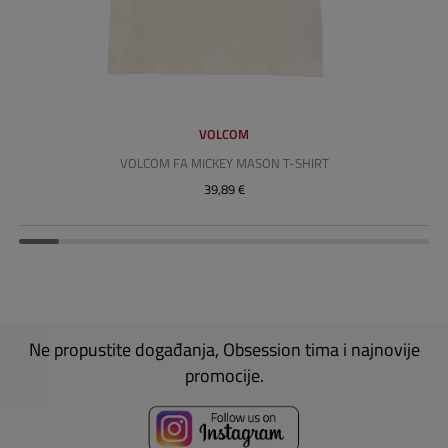
VOLCOM
VOLCOM FA MICKEY MASON T-SHIRT
39,89 €
Ne propustite događanja, Obsession tima i najnovije
promocije.