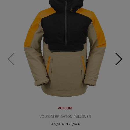
VOLCOM
VOLCOM BRIGHTON PULLOVER
289,90 €
173,94 €