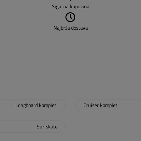
Sigurna kupovina
Najbrža dostava
LONGBOARDS I
CRUISERI!
Longboard kompleti
Cruiser kompleti
Surfskate