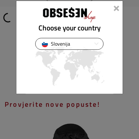
×
Choose your country
Slovenija
Provjerite nove popuste!