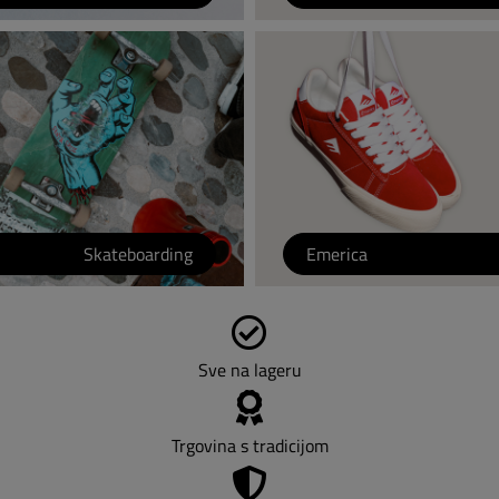
Skateboarding
Emerica
Sve na lageru
Trgovina s tradicijom